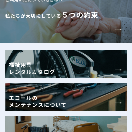
５つの約束
私たちが大切にしている
福祉用具
レンタルカタログ
エコールの
メンテナンスについて