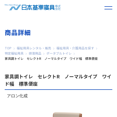
商品詳細
TOP
福祉用具レンタル・販売
福祉用具・介護用品を探す
特定福祉用具
排泄用品
ポータブルトイレ
家具調トイレ セレクトR ノーマルタイプ ワイド幅 標準便座
家具調トイレ セレクトR ノーマルタイプ ワイ
ド幅 標準便座
アロン化成