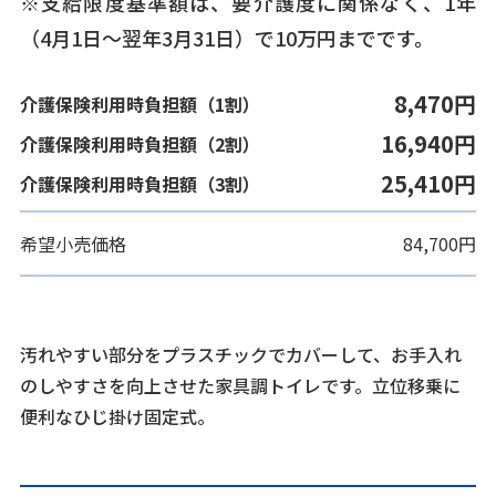
※支給限度基準額は、要介護度に関係なく、1年
（4月1日〜翌年3月31日）で10万円までです。
8,470円
介護保険利用時負担額（1割）
16,940円
介護保険利用時負担額（2割）
25,410円
介護保険利用時負担額（3割）
希望小売価格
84,700円
汚れやすい部分をプラスチックでカバーして、お手入れ
のしやすさを向上させた家具調トイレです。立位移乗に
便利なひじ掛け固定式。