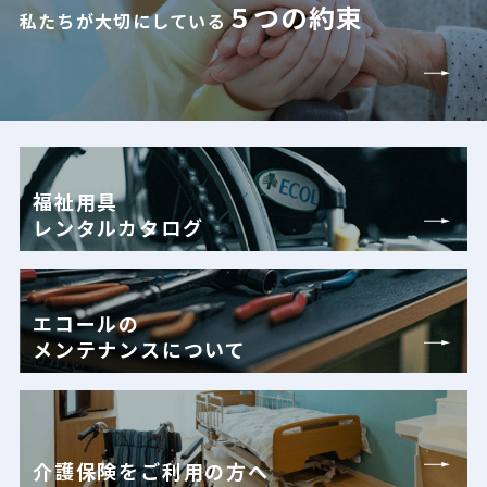
５つの約束
私たちが大切にしている
福祉用具
レンタルカタログ
エコールの
メンテナンスについて
介護保険をご利用の方へ